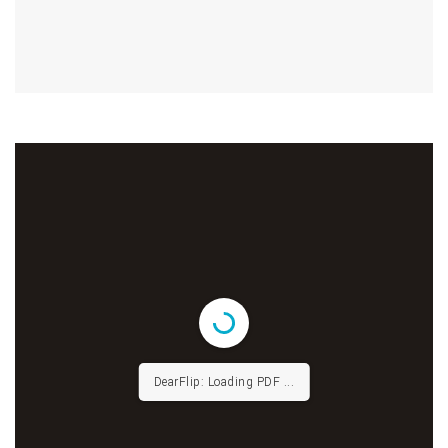
DearFlip: Loading PDF ...