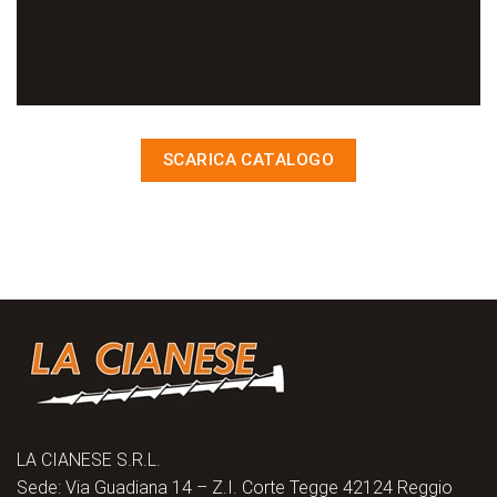
SCARICA CATALOGO
LA CIANESE S.R.L.
Sede: Via Guadiana 14 – Z.I. Corte Tegge 42124 Reggio